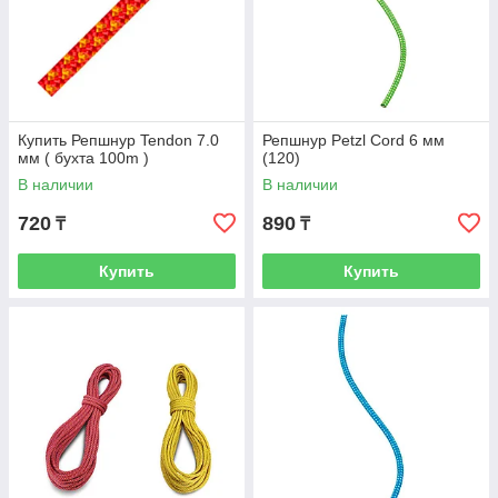
Купить Репшнур Tendon 7.0
Репшнур Petzl Cord 6 мм
мм ( бухта 100m )
(120)
В наличии
В наличии
720
890
₸
₸
Купить
Купить