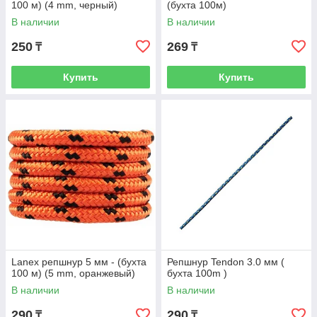
100 м) (4 mm, черный)
(бухта 100м)
В наличии
В наличии
250
269
₸
₸
Купить
Купить
Lanex репшнур 5 мм - (бухта
Репшнур Tendon 3.0 мм (
100 м) (5 mm, оранжевый)
бухта 100m )
В наличии
В наличии
290
290
₸
₸