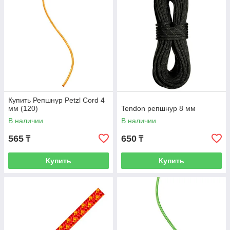
Купить Репшнур Petzl Cord 4
мм (120)
Tendon репшнур 8 мм
В наличии
В наличии
565
650
₸
₸
Купить
Купить