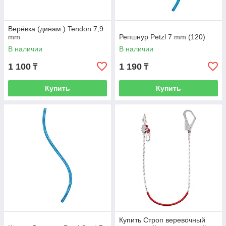
Верёвка (динам.) Tendon 7,9
mm
Репшнур Petzl 7 mm (120)
В наличии
В наличии
1 100
1 190
₸
₸
Купить
Купить
Купить Строп веревочный