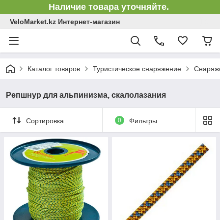
Наличие товара уточняйте.
VeloMarket.kz Интернет-магазин
Каталог товаров
Туристическое снаряжение
Снаряже
Репшнур для альпинизма, скалолазания
Сортировка
0
Фильтры