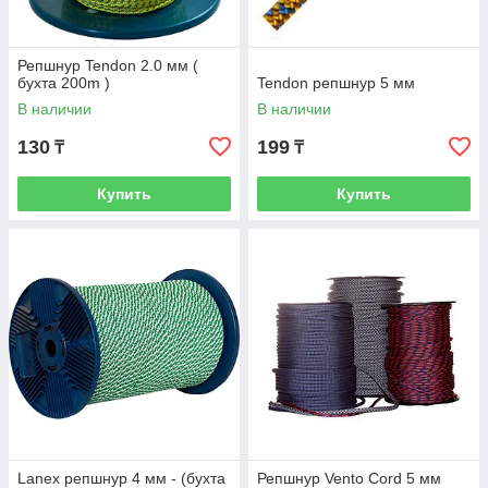
Репшнур Tendon 2.0 мм (
бухта 200m )
Tendon репшнур 5 мм
В наличии
В наличии
130
199
₸
₸
Купить
Купить
Lanex репшнур 4 мм - (бухта
Репшнур Vento Cord 5 мм