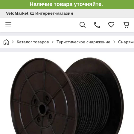
Наличие товара уточняйте.
VeloMarket.kz Интернет-магазин
Каталог товаров
Туристическое снаряжение
Снаряже