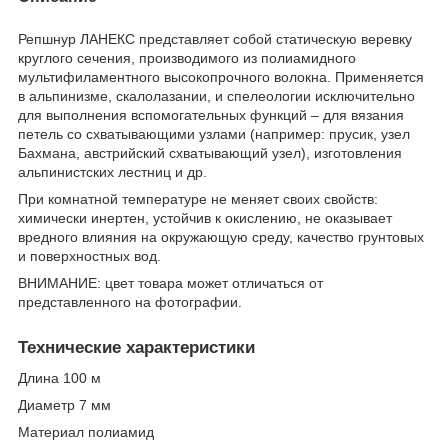
Репшнур ЛАНЕКС представляет собой статическую веревку
круглого сечения, производимого из полиамидного
мультифиламентного высокопрочного волокна. Применяется
в альпинизме, скалолазании, и спелеологии исключительно
для выполнения вспомогательных функций – для вязания
петель со схватывающими узлами (например: прусик, узел
Бахмана, австрийский схватывающий узел), изготовления
альпинистских лестниц и др.
При комнатной температуре не меняет своих свойств:
химически инертен, устойчив к окислению, не оказывает
вредного влияния на окружающую среду, качество грунтовых
и поверхностных вод.
ВНИМАНИЕ: цвет товара может отличаться от
представленного на фотографии.
Технические характеристики
Длина 100 м
Диаметр 7 мм
Материал полиамид