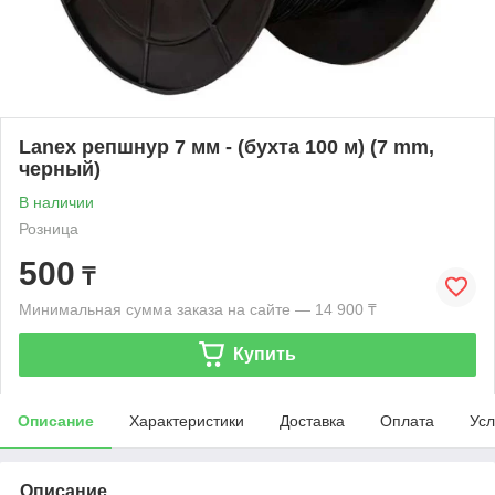
Lanex репшнур 7 мм - (бухта 100 м) (7 mm,
черный)
В наличии
Розница
500
₸
Минимальная сумма заказа на сайте — 14 900 ₸
Купить
Описание
Характеристики
Доставка
Оплата
Усл
Описание