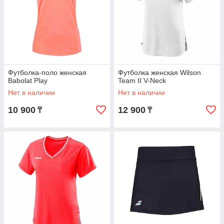
Футболка-поло женская
Футболка женская Wilson
Babolat Play
Team II V-Neck
Нет в наличии
Нет в наличии
10 900
12 900
₸
₸