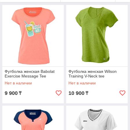
Футболка женская Babolat
Футболка женская Wilson
Exercise Message Tee
Training V-Neck tee
Нет в наличии
Нет в наличии
9 900
10 900
₸
₸