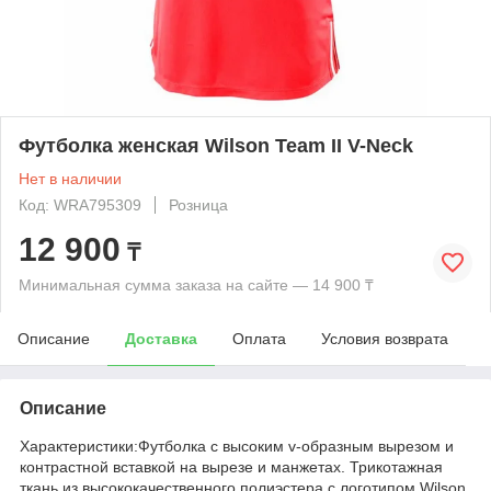
Футболка женская Wilson Team II V-Neck
Нет в наличии
Код: WRA795309
Розница
12 900
₸
Минимальная сумма заказа на сайте — 14 900 ₸
Описание
Доставка
Оплата
Условия возврата
Описание
Характеристики:Футболка с высоким v-образным вырезом и
контрастной вставкой на вырезе и манжетах. Трикотажная
ткань из высококачественного полиэстера с логотипом Wilson