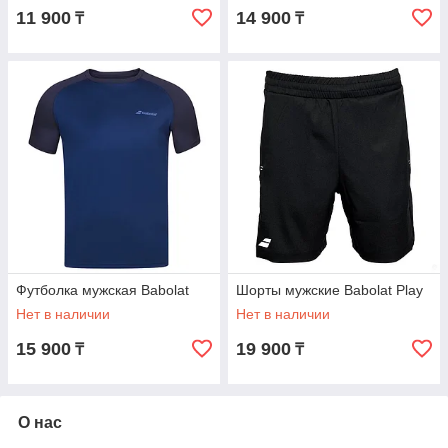
11 900
14 900
₸
₸
Футболка мужская Babolat
Шорты мужские Babolat Play
Нет в наличии
Нет в наличии
15 900
19 900
₸
₸
О нас