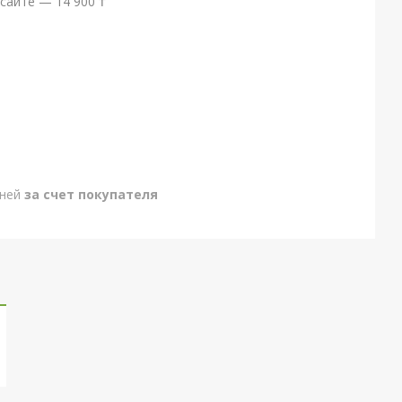
сайте — 14 900 ₸
дней
за счет покупателя