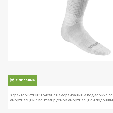
Описание
Характеристики:Точечная амортизация и поддержка лод
амортизации с вентилируемой амортизацией подошвы.