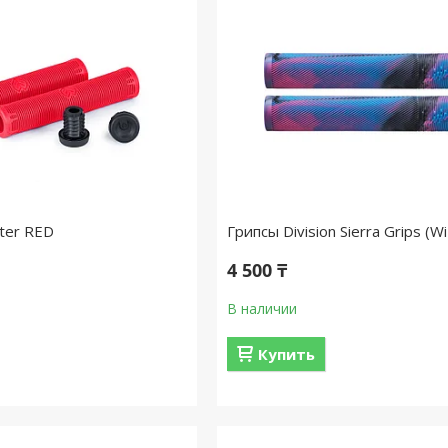
lter RED
Грипсы Division Sierra Grips (Wi
4 500 ₸
В наличии
Купить