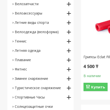
Велозапчасти
Велоаксессуары
Летние виды спорта
Велоодежда (велоформа)
Теннис
Летняя одежда
Грипсы Eclat Fi
Плавание
4 500 ₸
Фитнес
В наличии
Зимнее снаряжение
Купить
Туристическое снаряжение
Спортивные Часы
Солнцезащитные очки