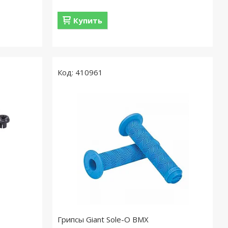
Купить
410961
Грипсы Giant Sole-O BMX