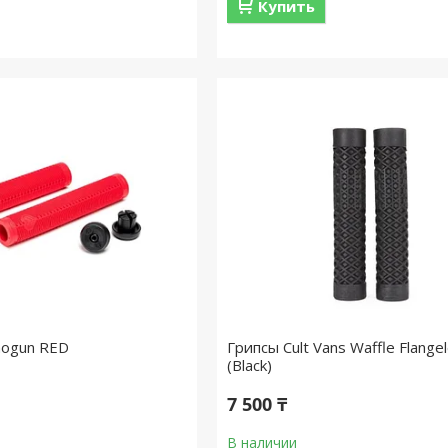
Купить
Shogun RED
Грипсы Cult Vans Waffle Flange
(Black)
7 500 ₸
В наличии