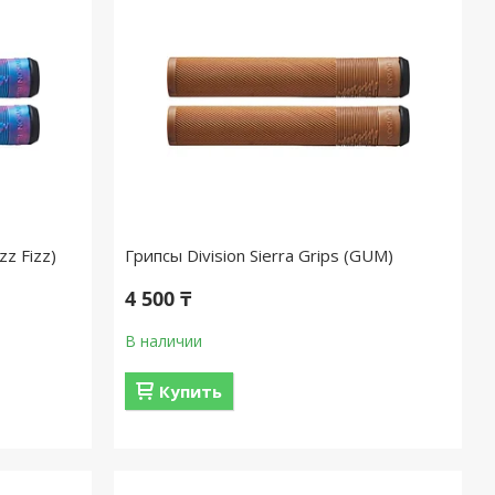
zz Fizz)
Грипсы Division Sierra Grips (GUM)
4 500 ₸
В наличии
Купить