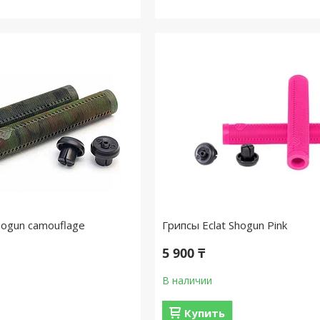
hogun camouflage
Грипсы Eclat Shogun Pink
5 900 ₸
В наличии
Купить