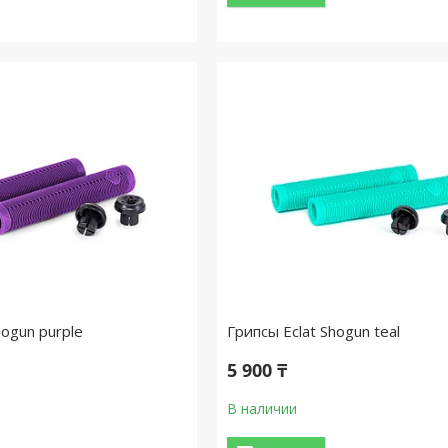
hogun purple
Грипсы Eclat Shogun teal
5 900 ₸
В наличии