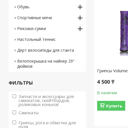
Обувь
Спортивные мячи
Рюкзаки-сумки
Настольный теннис
Дерт велосипеды для станта
Велопокрышка на найнер 29"
дюймов
Грипсы Volume 
4 500 ₸
ФИЛЬТРЫ
В наличии
Запчасти и аксессуары для
самокатов, скейтбордов,
роликовых коньков
Купить
Самокаты
Грипсы, рога и обмотки для
руля