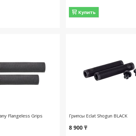
Купить
any Flangeless Grips
Грипсы Eclat Shogun BLACK
8 900 ₸