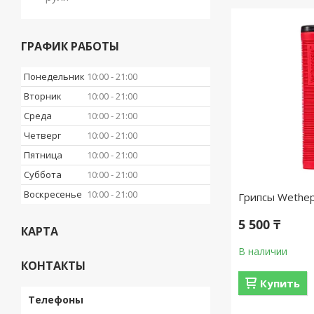
ГРАФИК РАБОТЫ
Понедельник
10:00
21:00
Вторник
10:00
21:00
Среда
10:00
21:00
Четверг
10:00
21:00
Пятница
10:00
21:00
Суббота
10:00
21:00
Воскресенье
10:00
21:00
Грипсы Wethep
5 500 ₸
КАРТА
В наличии
КОНТАКТЫ
Купить