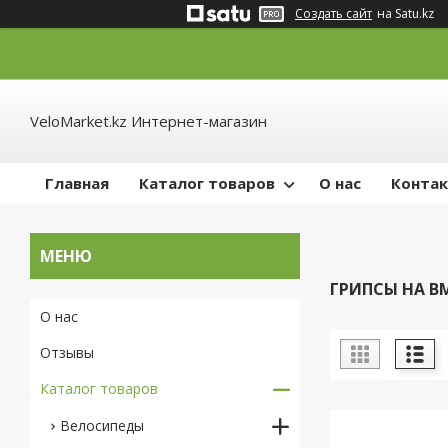
Создать сайт
на Satu.kz
VeloMarket.kz Интернет-магазин
Главная
Каталог товаров
О нас
Конта
ГРИПСЫ НА B
О нас
Отзывы
Каталог товаров
Велосипеды