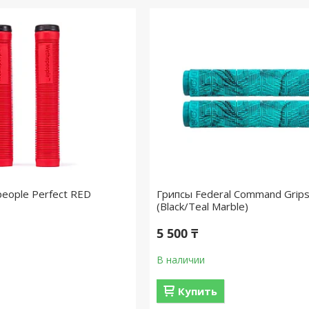
eople Perfect RED
Грипсы Federal Command Grip
(Black/Teal Marble)
5 500 ₸
В наличии
Купить