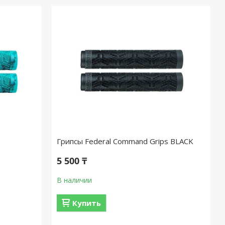
s
Грипсы Federal Command Grips BLACK
5 500 ₸
В наличии
Купить