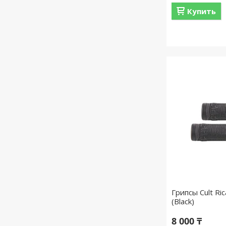
Купить
Грипсы Cult Ric
(Black)
8 000 ₸