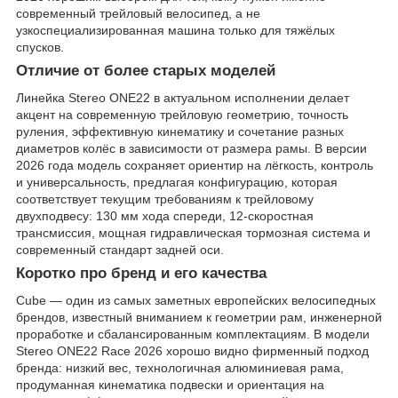
современный трейловый велосипед, а не
узкоспециализированная машина только для тяжёлых
спусков.
Отличие от более старых моделей
Линейка Stereo ONE22 в актуальном исполнении делает
акцент на современную трейловую геометрию, точность
руления, эффективную кинематику и сочетание разных
диаметров колёс в зависимости от размера рамы. В версии
2026 года модель сохраняет ориентир на лёгкость, контроль
и универсальность, предлагая конфигурацию, которая
соответствует текущим требованиям к трейловому
двухподвесу: 130 мм хода спереди, 12-скоростная
трансмиссия, мощная гидравлическая тормозная система и
современный стандарт задней оси.
Коротко про бренд и его качества
Cube — один из самых заметных европейских велосипедных
брендов, известный вниманием к геометрии рам, инженерной
проработке и сбалансированным комплектациям. В модели
Stereo ONE22 Race 2026 хорошо видно фирменный подход
бренда: низкий вес, технологичная алюминиевая рама,
продуманная кинематика подвески и ориентация на