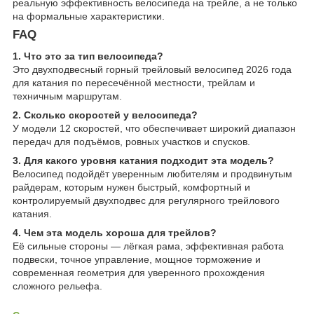
реальную эффективность велосипеда на трейле, а не только
на формальные характеристики.
FAQ
1. Что это за тип велосипеда?
Это двухподвесный горный трейловый велосипед 2026 года
для катания по пересечённой местности, трейлам и
техничным маршрутам.
2. Сколько скоростей у велосипеда?
У модели 12 скоростей, что обеспечивает широкий диапазон
передач для подъёмов, ровных участков и спусков.
3. Для какого уровня катания подходит эта модель?
Велосипед подойдёт уверенным любителям и продвинутым
райдерам, которым нужен быстрый, комфортный и
контролируемый двухподвес для регулярного трейлового
катания.
4. Чем эта модель хороша для трейлов?
Её сильные стороны — лёгкая рама, эффективная работа
подвески, точное управление, мощное торможение и
современная геометрия для уверенного прохождения
сложного рельефа.