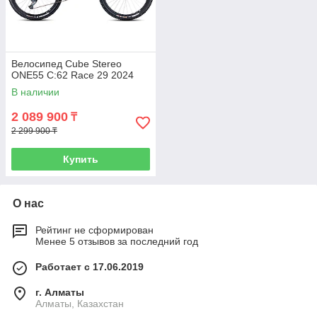
Велосипед Cube Stereo
ONE55 C:62 Race 29 2024
В наличии
2 089 900
₸
2 299 900 ₸
Купить
О нас
Рейтинг не сформирован
Менее 5 отзывов за последний год
Работает с 17.06.2019
г. Алматы
Алматы, Казахстан