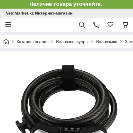
Наличие товара уточняйте.
VeloMarket.kz Интернет-магазин
Каталог товаров
Велоаксессуары
Велозамки
Зам