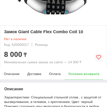
Замок Giant Cable Flex Combo Coil 10
Нет в наличии
Код: 520000017
Розница
8 000
₸
Минимальная сумма заказа на сайте — 14 900 ₸
Описание
Доставка
Оплата
Условия возврата
Описание
Характеристики: Cпециальный стальной сплав , с защитой от
высверливания, в гелевом, с креплением, Цвет: черный.
Поможет сохранить ваш велосипед в безопасности в любое