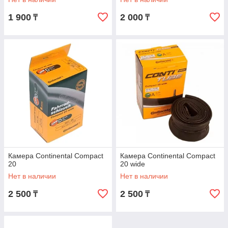
1 900
2 000
₸
₸
Камера Continental Compact
Камера Continental Compact
20
20 wide
Нет в наличии
Нет в наличии
2 500
2 500
₸
₸