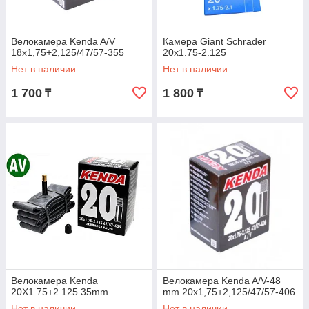
Велокамера Kenda A/V
Камера Giant Schrader
18x1,75+2,125/47/57-355
20x1.75-2.125
Нет в наличии
Нет в наличии
1 700
1 800
₸
₸
Велокамера Kenda
Велокамера Kenda A/V-48
20X1.75+2.125 35mm
mm 20x1,75+2,125/47/57-406
Нет в наличии
Нет в наличии