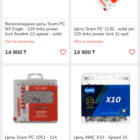
Велосипедная цепь Sram PC
NX Eagle - 126 links power
Цепь Sram PC 1130 - solid pin
lock flowlink 12-speed - solid
120 links power lock 11-spd
pin
Нет в наличии
Нет в наличии
14 900
14 900
₸
₸
Цепь Sram PC 1051 - 114
Цепь KMC X10 - Speed 10,