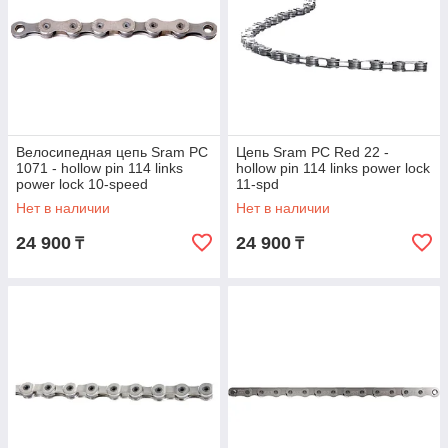
Велосипедная цепь Sram PC
Цепь Sram PC Red 22 -
1071 - hollow pin 114 links
hollow pin 114 links power lock
power lock 10-speed
11-spd
Нет в наличии
Нет в наличии
24 900
24 900
₸
₸