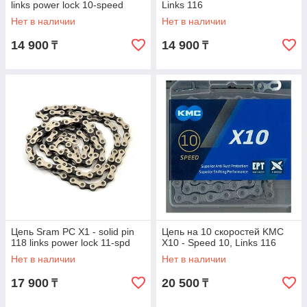
links power lock 10-speed
Links 116
Нет в наличии
Нет в наличии
14 900
14 900
₸
₸
Цепь Sram PC X1 - solid pin
Цепь на 10 скоростей KMC
118 links power lock 11-spd
X10 - Speed 10, Links 116
Нет в наличии
Нет в наличии
17 900
20 500
₸
₸