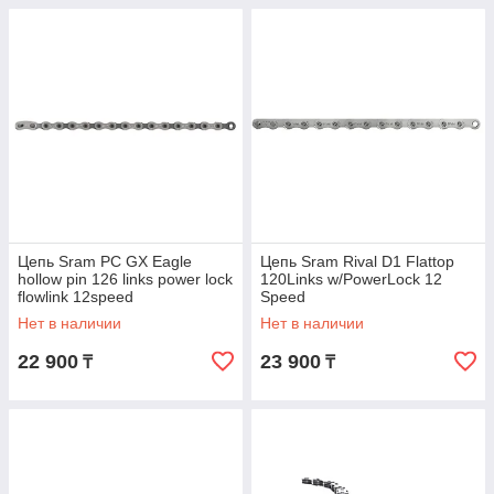
Цепь Sram PC GX Eagle
Цепь Sram Rival D1 Flattop
hollow pin 126 links power lock
120Links w/PowerLock 12
flowlink 12speed
Speed
Нет в наличии
Нет в наличии
22 900
23 900
₸
₸