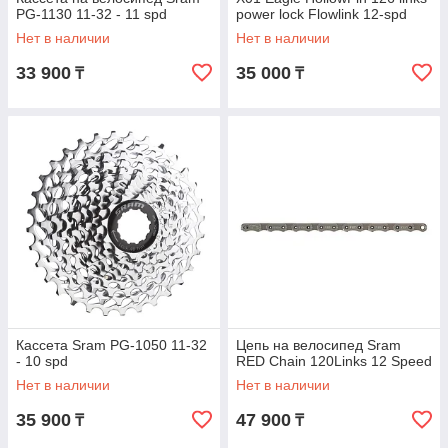
PG-1130 11-32 - 11 spd
power lock Flowlink 12-spd
Нет в наличии
Нет в наличии
33 900
35 000
₸
₸
Кассета Sram PG-1050 11-32
Цепь на велосипед Sram
- 10 spd
RED Chain 120Links 12 Speed
Нет в наличии
Нет в наличии
35 900
47 900
₸
₸