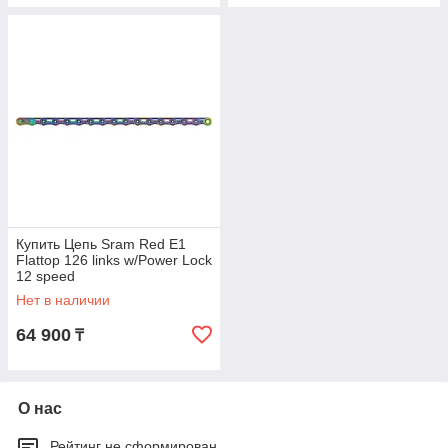
Купить Цепь Sram Red E1
Flattop 126 links w/Power Lock
12 speed
Нет в наличии
64 900
₸
О нас
Рейтинг не сформирован