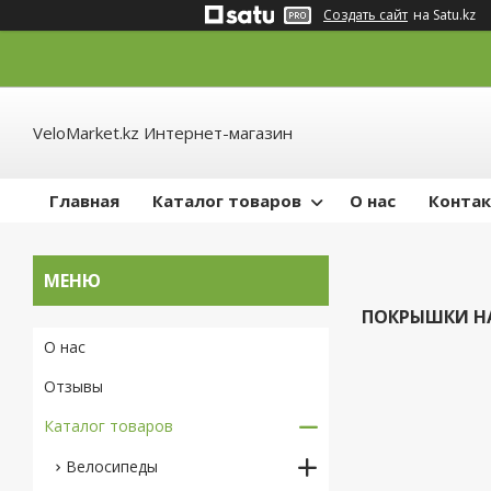
Создать сайт
на Satu.kz
VeloMarket.kz Интернет-магазин
Главная
Каталог товаров
О нас
Конта
ПОКРЫШКИ НА
О нас
Отзывы
Каталог товаров
Велосипеды