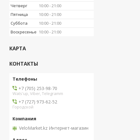
Четверг
10:00
21:00
Пятница
10:00
21:00
Суббота
10:00
21:00
Воскресенье
10:00
21:00
КАРТА
КОНТАКТЫ
+7 (705) 253-98-70
Wats'up, Viber, Telegramm
+7 (727) 973-62-52
Городской
VeloMarket.kz Интернет-магазин