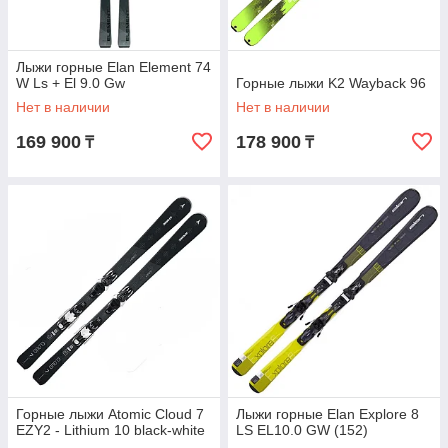
Лыжи горные Elan Element 74
W Ls + El 9.0 Gw
Горные лыжи K2 Wayback 96
Нет в наличии
Нет в наличии
169 900
178 900
₸
₸
Горные лыжи Atomic Cloud 7
Лыжи горные Elan Explore 8
EZY2 - Lithium 10 black-white
LS EL10.0 GW (152)