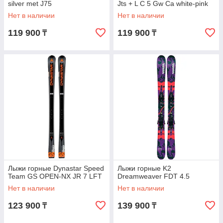
silver met J75
Jts + L C 5 Gw Ca white-pink
Нет в наличии
Нет в наличии
119 900
119 900
₸
₸
Лыжи горные Dynastar Speed
Лыжи горные K2
Team GS OPEN-NX JR 7 LFT
Dreamweaver FDT 4.5
Нет в наличии
Нет в наличии
123 900
139 900
₸
₸