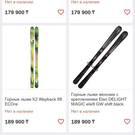
Нет в наличии
Нет в наличии
179 900
179 900
₸
₸
Горные лыжи женские с
Горные лыжи K2 Wayback 88
креплениями Elan DELIGHT
ECOre
MAGIC elw9 GW shift black
Нет в наличии
Нет в наличии
189 900
189 900
₸
₸