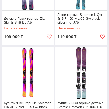
Лыжи горные Salomon L Qst
Детские Лыжи горные Elan
Jr S Pn B3 + L C5 Gw black
Sky Jr Shift EL 7.5
silver met J75
Нет в наличии
Нет в наличии
109 900
119 900
₸
₸
Купить Лыжи горные Salomon
Купить Лыжи горные детские
Lux Jr S Rhd + C5 Gw black
Atomic L Maven Girl 100-120