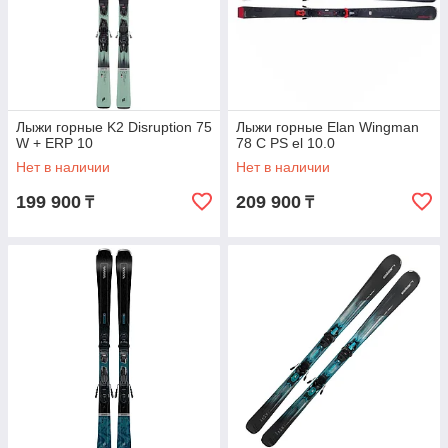
Лыжи горные K2 Disruption 75
Лыжи горные Elan Wingman
W + ERP 10
78 C PS el 10.0
Нет в наличии
Нет в наличии
199 900
209 900
₸
₸