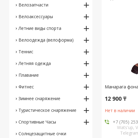
Велозапчасти
Велоаксессуары
Летние виды спорта
Велоодежда (велоформа)
Теннис
Летняя одежда
Плавание
Манарага фона
Фитнес
12 900 ₸
Зимнее снаряжение
Туристическое снаряжение
Нет в наличии
Спортивные Часы
+7 (705) 25
Wats'up, V
Telegr
Солнцезащитные очки