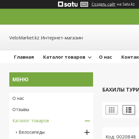
Создать сайт
на Satu.kz
VeloMarket.kz Интернет-магазин
Главная
Каталог товаров
О нас
Конта
БАХИЛЫ ТУР
О нас
Отзывы
Каталог товаров
Велосипеды
0020848