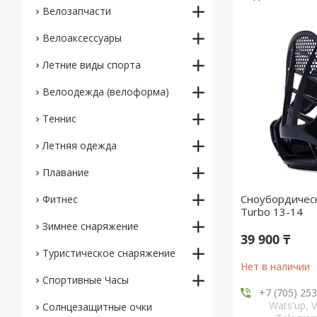
Велозапчасти
Велоаксессуары
Летние виды спорта
Велоодежда (велоформа)
Теннис
Летняя одежда
Плавание
Сноубордическ
Фитнес
Turbo 13-14
Зимнее снаряжение
39 900 ₸
Туристическое снаряжение
Нет в наличии
Спортивные Часы
+7 (705) 25
Wats'up, V
Солнцезащитные очки