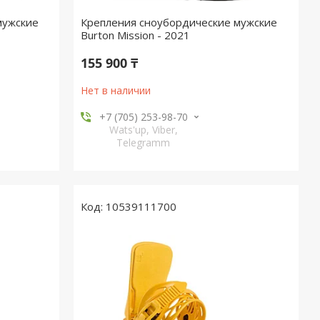
мужские
Крепления сноубордические мужские
Burton Mission - 2021
155 900 ₸
Нет в наличии
+7 (705) 253-98-70
Wats'up, Viber,
Telegramm
10539111700