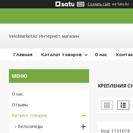
Создать сайт
на Satu.kz
VeloMarket.kz Интернет-магазин
Главная
Каталог товаров
О нас
Конта
КРЕПЛЕНИЯ С
О нас
Отзывы
Каталог товаров
Велосипеды
1131018