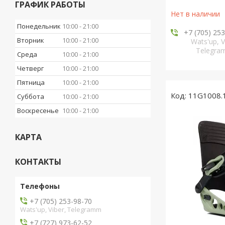
ГРАФИК РАБОТЫ
Нет в наличии
Понедельник
10:00
21:00
+7 (705) 25
Вторник
10:00
21:00
Wats'up, V
Telegr
Среда
10:00
21:00
Четверг
10:00
21:00
Пятница
10:00
21:00
11G1008.
Суббота
10:00
21:00
Воскресенье
10:00
21:00
КАРТА
КОНТАКТЫ
+7 (705) 253-98-70
Wats'up, Viber, Telegramm
+7 (727) 973-62-52