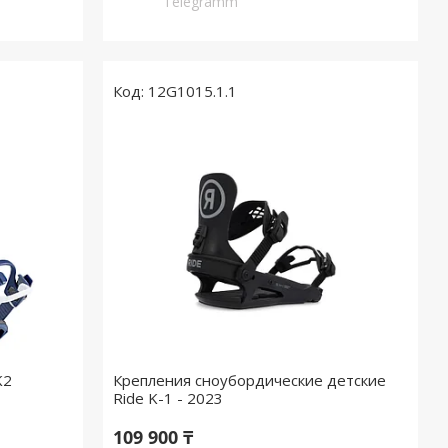
Telegramm
12G1015.1.1
K2
Крепления сноубордические детские
Ride K-1 - 2023
109 900 ₸