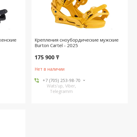
женские
Крепления сноубордические мужские
Burton Cartel - 2025
175 900 ₸
Нет в наличии
+7 (705) 253-98-70
Wats'up, Viber,
Telegramm