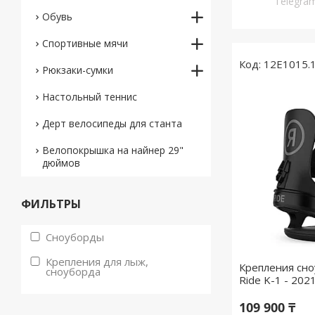
Telegr
Обувь
Спортивные мячи
12E1015.1
Рюкзаки-сумки
Настольный теннис
Дерт велосипеды для станта
Велопокрышка на найнер 29"
дюймов
ФИЛЬТРЫ
Сноуборды
Крепления для лыж,
Крепления сно
сноуборда
Ride K-1 - 202
109 900 ₸