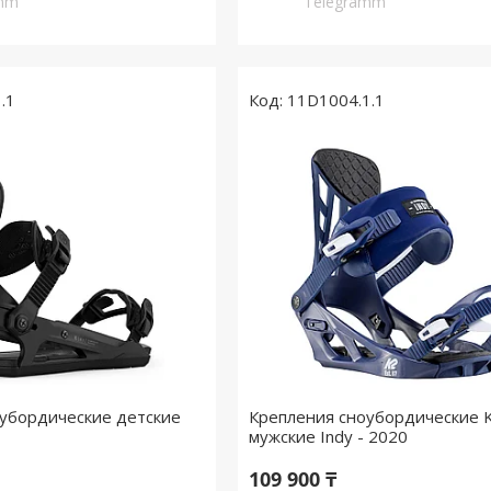
amm
Telegramm
.1
11D1004.1.1
убордические детские
Крепления сноубордические 
1
мужские Indy - 2020
109 900 ₸