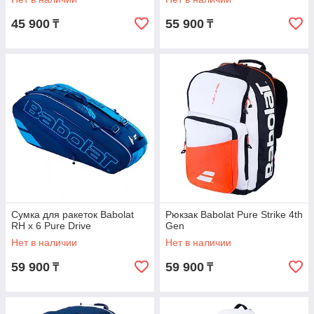
45 900
55 900
₸
₸
Сумка для ракеток Babolat
Рюкзак Babolat Pure Strike 4th
RH x 6 Pure Drive
Gen
Нет в наличии
Нет в наличии
59 900
59 900
₸
₸