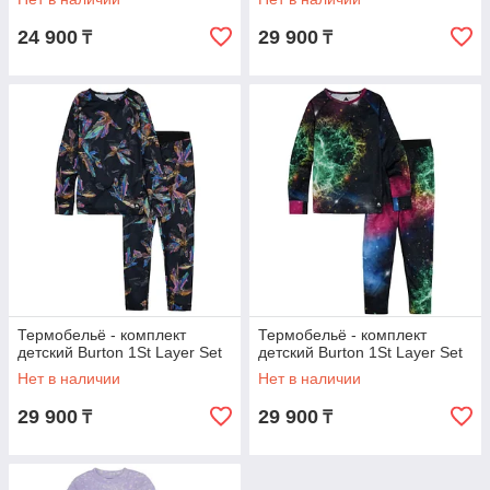
24 900
29 900
₸
₸
Термобельё - комплект
Термобельё - комплект
детский Burton 1St Layer Set
детский Burton 1St Layer Set
Нет в наличии
Нет в наличии
29 900
29 900
₸
₸