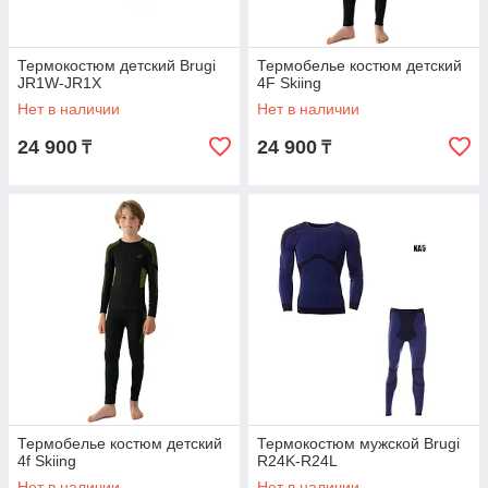
Термокостюм детский Brugi
Термобелье костюм детский
JR1W-JR1X
4F Skiing
Нет в наличии
Нет в наличии
24 900
24 900
₸
₸
Термобелье костюм детский
Термокостюм мужской Brugi
4f Skiing
R24K-R24L
Нет в наличии
Нет в наличии