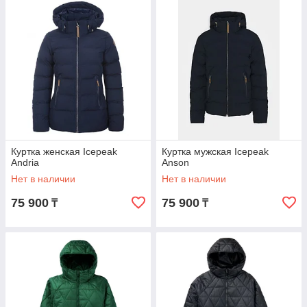
Куртка женская Icepeak
Куртка мужская Icepeak
Andria
Anson
Нет в наличии
Нет в наличии
75 900
75 900
₸
₸