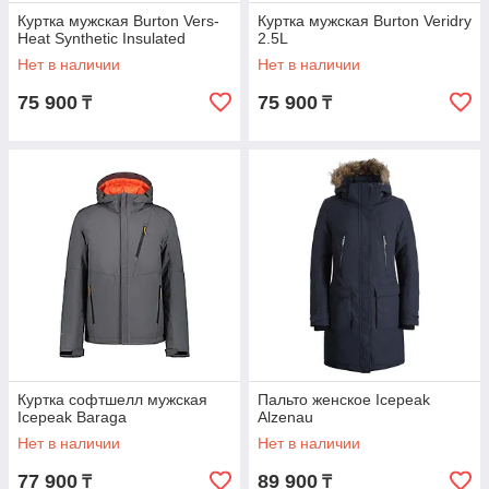
Куртка мужская Burton Vers-
Куртка мужская Burton Veridry
Heat Synthetic Insulated
2.5L
Нет в наличии
Нет в наличии
75 900
75 900
₸
₸
Куртка софтшелл мужская
Пальто женское Icepeak
Icepeak Baraga
Alzenau
Нет в наличии
Нет в наличии
77 900
89 900
₸
₸