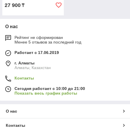
27 900
₸
О нас
Рейтинг не сформирован
Менее 5 отзывов за последний год
Работает с 17.06.2019
г. Алматы
Алматы, Казахстан
Контакты
Сегодня работает с 10:00 до 21:00
Показать весь график работы
О нас
Контакты