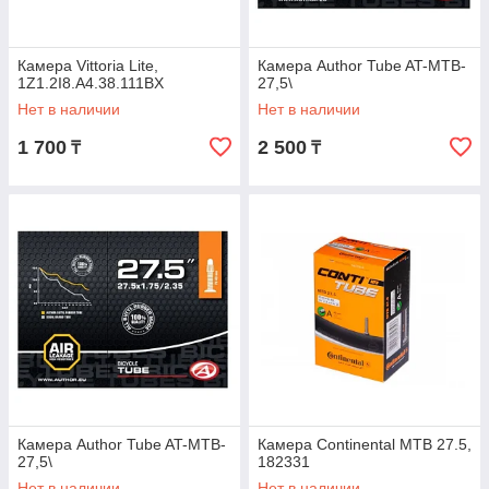
Камера Vittoria Lite,
Камера Author Tube AT-MTB-
1Z1.2I8.A4.38.111BX
27,5\
Нет в наличии
Нет в наличии
1 700
2 500
₸
₸
Камера Author Tube AT-MTB-
Камера Continental MTB 27.5,
27,5\
182331
Нет в наличии
Нет в наличии