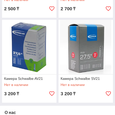
2 500
2 700
₸
₸
Камера Schwalbe AV21
Камера Schwalbe SV21
Нет в наличии
Нет в наличии
3 200
3 200
₸
₸
О нас