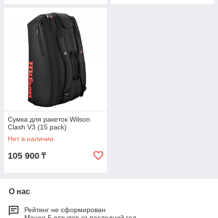
Сумка для ракеток Wilson
Clash V3 (15 pack)
Нет в наличии
105 900
₸
О нас
Рейтинг не сформирован
Менее 5 отзывов за последний год