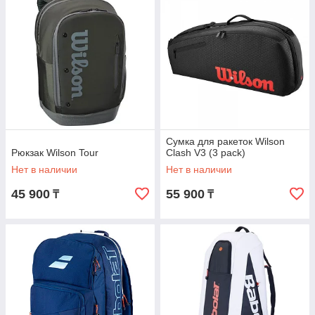
Сумка для ракеток Wilson
Рюкзак Wilson Tour
Clash V3 (3 pack)
Нет в наличии
Нет в наличии
45 900
55 900
₸
₸