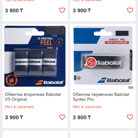
3 900
3 900
₸
₸
Обмотка вторичная Babolat
Обмотка первичная Babolat
VS Original
Syntec Pro
Нет в наличии
Нет в наличии
3 900
3 900
₸
₸