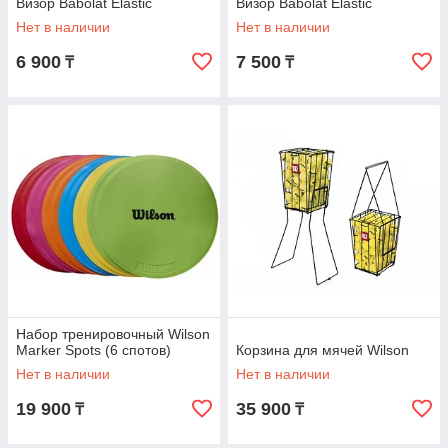
Визор Babolat Elastic
Визор Babolat Elastic
Нет в наличии
Нет в наличии
6 900
7 500
₸
₸
Набор тренировочный Wilson
Marker Spots (6 спотов)
Корзина для мячей Wilson
Нет в наличии
Нет в наличии
19 900
35 900
₸
₸