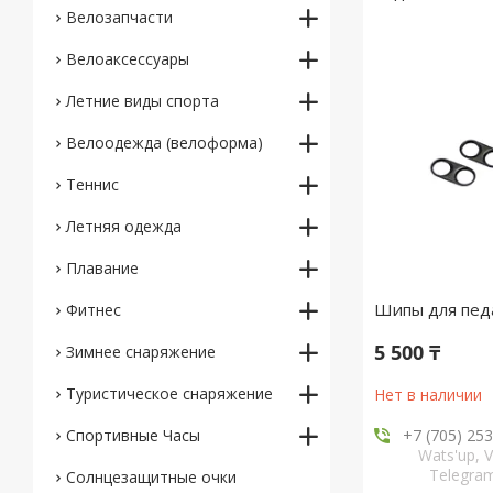
Велозапчасти
Велоаксессуары
Летние виды спорта
Велоодежда (велоформа)
Теннис
Летняя одежда
Плавание
Шипы для педа
Фитнес
5 500 ₸
Зимнее снаряжение
Туристическое снаряжение
Нет в наличии
Спортивные Часы
+7 (705) 25
Wats'up, V
Telegr
Солнцезащитные очки