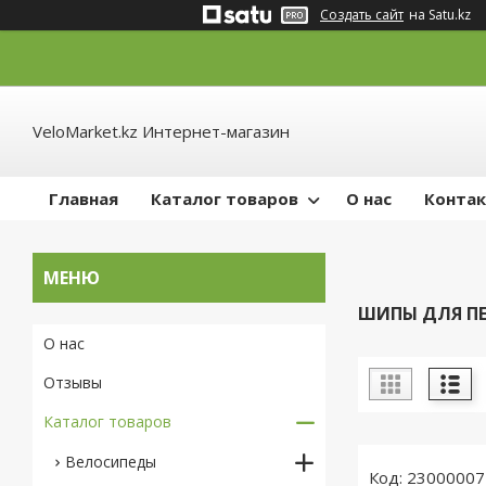
Создать сайт
на Satu.kz
VeloMarket.kz Интернет-магазин
Главная
Каталог товаров
О нас
Конта
ШИПЫ ДЛЯ П
О нас
Отзывы
Каталог товаров
Велосипеды
23000007