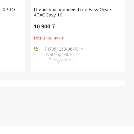
ts XPRO
Шипы для педалей Time Easy Cleats
ATAC Easy 10
10 900 ₸
Нет в наличии
+7 (705) 253-98-70
Wats'up, Viber,
Telegramm