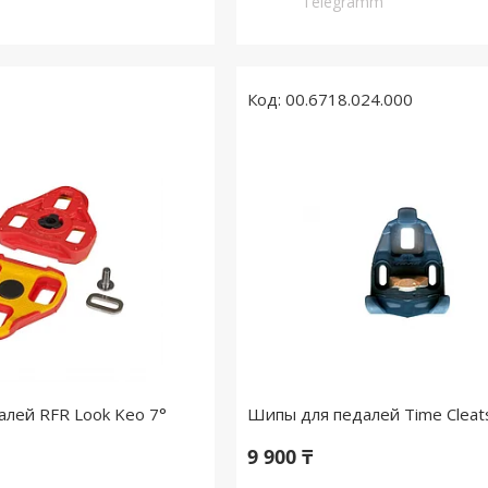
Telegramm
00.6718.024.000
лей RFR Look Keo 7°
Шипы для педалей Time Cleat
9 900 ₸