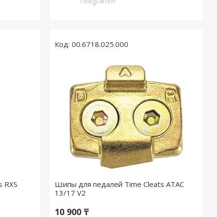
Telegramm
00.6718.025.000
s RXS
Шипы для педалей Time Cleats ATAC
13/17 V2
10 900 ₸