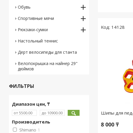
Обувь
Спортивные мячи
14128
Рюкзаки-сумки
Настольный теннис
Дерт велосипеды для станта
Велопокрышка на найнер 29"
дюймов
ФИЛЬТРЫ
Диапазон цен, ₸
Шипы для педа
Производитель
8 000 ₸
Shimano
1