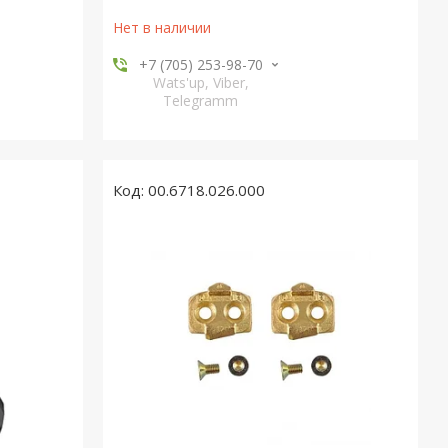
Нет в наличии
+7 (705) 253-98-70
Wats'up, Viber,
Telegramm
00.6718.026.000