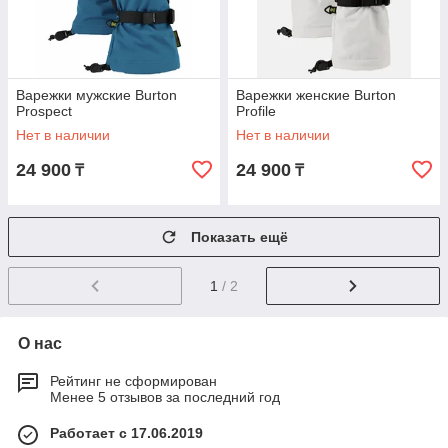
Варежки мужские Burton
Варежки женские Burton
Prospect
Profile
Нет в наличии
Нет в наличии
24 900
24 900
₸
₸
Показать ещё
1
/ 2
О нас
Рейтинг не сформирован
Менее 5 отзывов за последний год
Работает с 17.06.2019