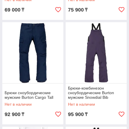
69 000
75 900
₸
₸
Брюки-комбинезон
Брюки сноубордические
сноубордические Burton
мужские Burton Cargo Tall
мужские Snowdial Bib
Нет в наличии
Нет в наличии
92 900
95 900
₸
₸