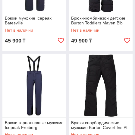
Брюки мужские Icepeak
Брюки-комбинезон детские
Batesville
Burton Toddlers Maven Bib
Нет в наличии
Нет в наличии
45 900
49 900
₸
₸
Брюки горнолыжные мужские
Брюки сноубордические
Icepeak Freiberg
мужские Burton Covert Ins Pt
Нет в наличии
Нет в наличии