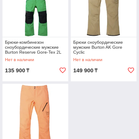
Брюки-комбинезон
Брюки сноубордические
сноубордические мужские
мужские Burton AK Gore
Burton Reserve Gore-Tex 2L
Cyclic
Bib
Нет в наличии
Нет в наличии
135 900
149 900
₸
₸