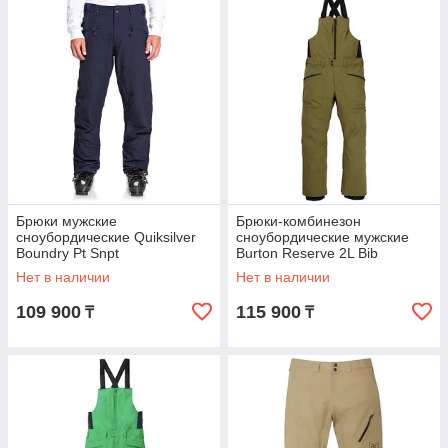
Брюки мужские
Брюки-комбинезон
сноубордические Quiksilver
сноубордические мужские
Boundry Pt Snpt
Burton Reserve 2L Bib
Нет в наличии
Нет в наличии
109 900
115 900
₸
₸