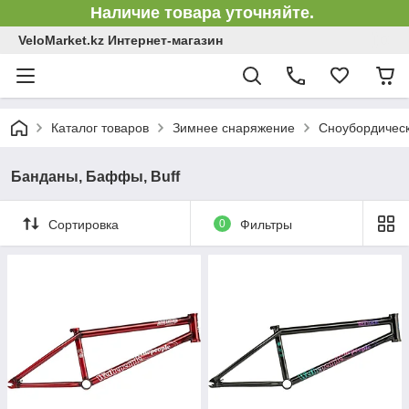
Наличие товара уточняйте.
VeloMarket.kz Интернет-магазин
Каталог товаров
Зимнее снаряжение
Сноубордическ
Банданы, Баффы, Buff
Сортировка
0
Фильтры