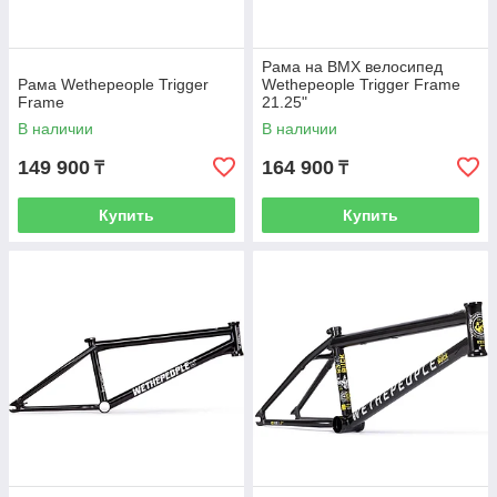
Рама на BMX велосипед
Рама Wethepeople Trigger
Wethepeople Trigger Frame
Frame
21.25"
В наличии
В наличии
149 900
164 900
₸
₸
Купить
Купить