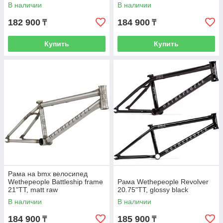
В наличии
В наличии
182 900
184 900
₸
₸
Купить
Купить
Рама на bmx велосипед
Wethepeople Battleship frame
Рама Wethepeople Revolver
21"TT, matt raw
20.75"TT, glossy black
В наличии
В наличии
184 900
185 900
₸
₸