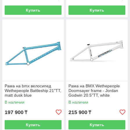
Купить
Купить
Рама на bmx велосипед
Рама на BMX Wethepeople
Wethepeople Battleship 21"TT,
Doomsayer frame - Jordan
matt dusk blue
Godwin 20.5"TT, white
В наличии
В наличии
197 900
215 900
₸
₸
Купить
Купить