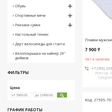
Обувь
Спортивные мячи
Рюкзаки-сумки
Настольный теннис
Плавки мужски
Дерт велосипеды для станта
7 900 ₸
Велопокрышка на найнер 29"
дюймов
Нет в наличии
+7 (705) 25
ФИЛЬТРЫ
Wats'up, V
Telegr
Цена
27595-70
ГРАФИК РАБОТЫ