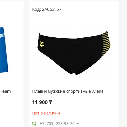
2A062-57
 Team
Плавки мужские спортивные Arena
11 900 ₸
Нет в наличии
+7 (705) 253-98-70