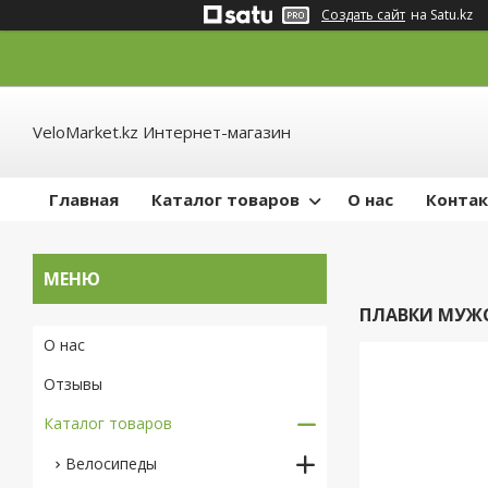
Создать сайт
на Satu.kz
VeloMarket.kz Интернет-магазин
Главная
Каталог товаров
О нас
Конта
ПЛАВКИ МУЖ
О нас
Отзывы
Каталог товаров
Велосипеды