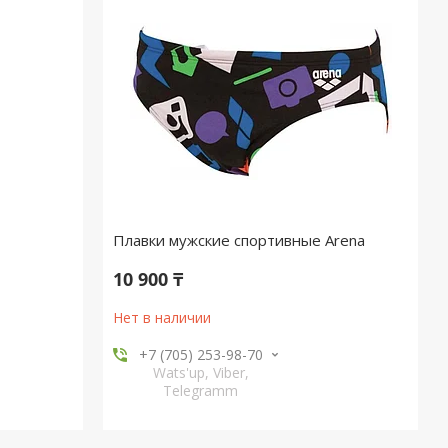
Плавки мужские спортивные Arena
10 900 ₸
Нет в наличии
+7 (705) 253-98-70
Wats'up, Viber,
Telegramm