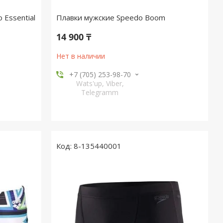
Essential
Плавки мужские Speedo Boom
14 900 ₸
Нет в наличии
+7 (705) 253-98-70
Wats'up, Viber,
Telegramm
8-135440001