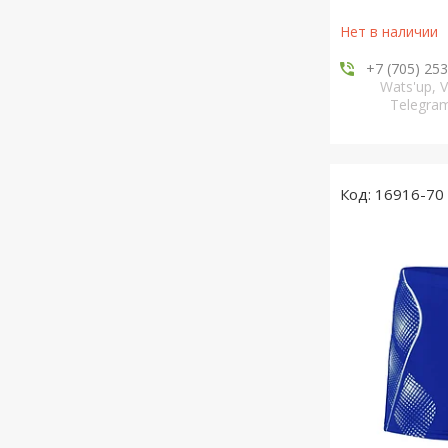
Нет в наличии
+7 (705) 25
Wats'up, V
Telegr
16916-70