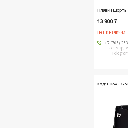
Плавки шорты 
13 900 ₸
Нет в наличии
+7 (705) 25
Wats'up, V
Telegr
006477-5