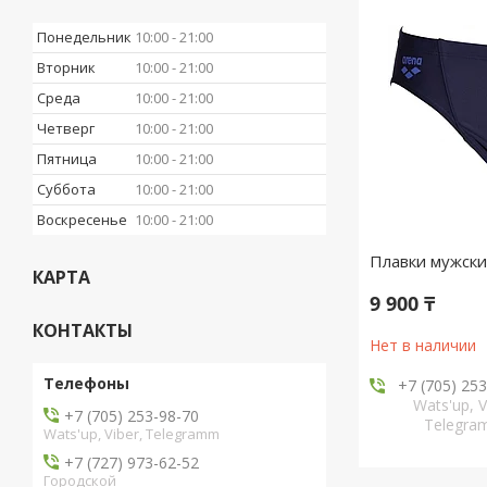
Понедельник
10:00
21:00
Вторник
10:00
21:00
Среда
10:00
21:00
Четверг
10:00
21:00
Пятница
10:00
21:00
Суббота
10:00
21:00
Воскресенье
10:00
21:00
Плавки мужски
КАРТА
9 900 ₸
КОНТАКТЫ
Нет в наличии
+7 (705) 25
Wats'up, V
+7 (705) 253-98-70
Telegr
Wats'up, Viber, Telegramm
+7 (727) 973-62-52
Городской