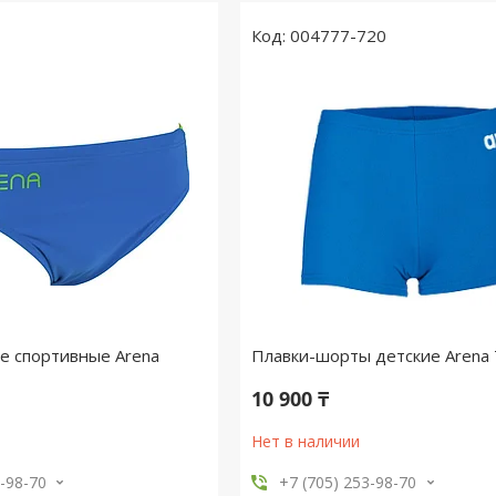
004777-720
е спортивные Arena
Плавки-шорты детские Arena
10 900 ₸
Нет в наличии
3-98-70
+7 (705) 253-98-70