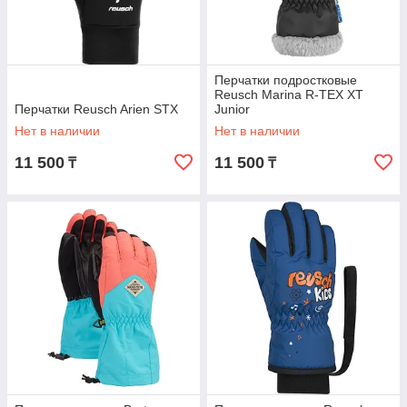
Перчатки подростковые
Reusch Marina R-TEX XT
Перчатки Reusch Arien STX
Junior
Нет в наличии
Нет в наличии
11 500
11 500
₸
₸