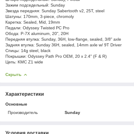
Зажим подседельный: Sunday
Звезда передняя: Sunday Sabertooth v2, 25T, steel
Шатуны: 170mm, 3-piece, chromoly
Каретка: Sealed, Mid, 19mm
Педали: Odyssey Twisted PC Pro
Обода: P-7X aluminum, 20", 20H
Передняя втулка: Sunday, 36H, low-flange, sealed, 3/8" axle
Задняя втулка: Sunday 36H, sealed, 14mm axle w/ 9T Driver
Спицы: 14g steel, black
Покрышки: Odyssey Path Pro OEM, 20 x 2.4" (F & R)
Цепь: KMC Z1 wide
Скрыть
Характеристики
Основные
Производитель
Sunday
Условия доставки