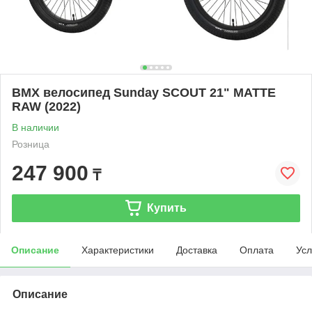
BMX велосипед Sunday SCOUT 21" MATTE
RAW (2022)
В наличии
Розница
247 900
₸
Купить
Описание
Характеристики
Доставка
Оплата
Усл
Описание