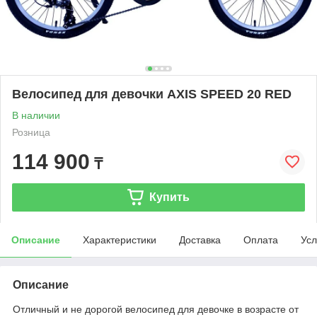
Велосипед для девочки AXIS SPEED 20 RED
В наличии
Розница
114 900
₸
Купить
Описание
Характеристики
Доставка
Оплата
Усл
Описание
Отличный и не дорогой велосипед для девочке в возрасте от