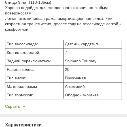
6ти до 9 лет (118-135см).
Хорошо подойдет для ежедневного катания по любым
поверхностям.
Легкая алюминиевая рама, амортизационная вилка. 7ми
скоростная трансмиссия, делает езду на велосипеде легкой и
комфортной.
Тип велосипеда:
Детский хардтэйл
Кол-во скоростей:
7
Задний переключатель:
Shimano Tourney
Размер колеса:
20
Тип вилки:
Пружинная
Материал рамы:
Алюминий
Тип тормозов:
Ободной V-brakes
Скрыть
Характеристики