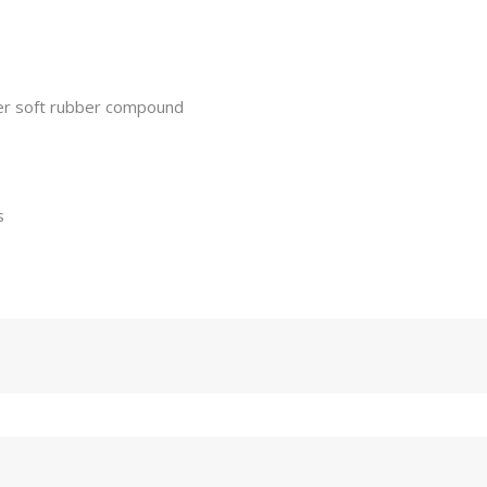
r soft rubber compound
s