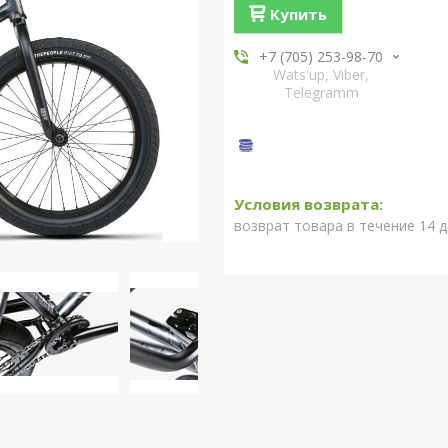
Купить
+7 (705) 253-98-70
Wats'up, Viber,
Telegramm
возврат товара в течение 14 