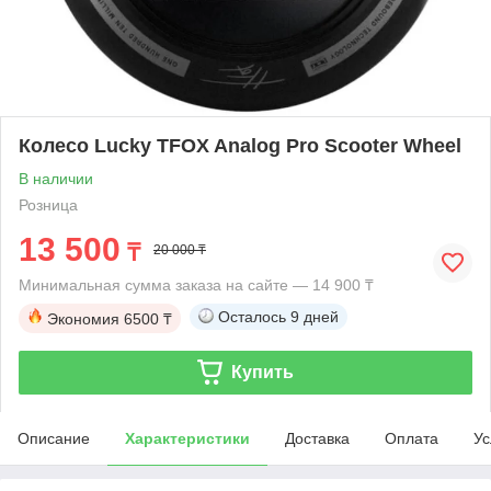
Колесо Lucky TFOX Analog Pro Scooter Wheel
В наличии
Розница
13 500
₸
20 000 ₸
Минимальная сумма заказа на сайте — 14 900 ₸
Осталось
9 дней
Экономия
6500 ₸
Купить
Описание
Характеристики
Доставка
Оплата
Ус