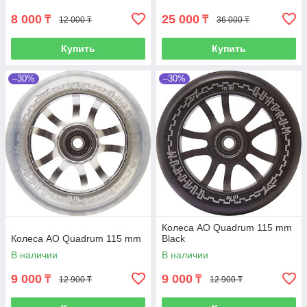
8 000
25 000
₸
₸
12 000 ₸
36 000 ₸
Купить
Купить
–30%
–30%
Колеса AO Quadrum 115 mm
Колеса AO Quadrum 115 mm
Black
В наличии
В наличии
9 000
9 000
₸
₸
12 900 ₸
12 900 ₸