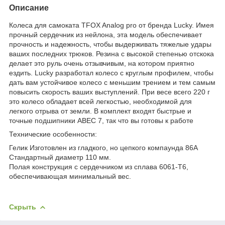
Описание
Колеса
для самоката TFOX Analog pro от бренда Lucky.
Имея
прочный сердечник из нейлона, эта модель обеспечивает
прочность и надежность, чтобы выдерживать тяжелые удары
ваших последних трюков.
Резина с высокой степенью отскока
делает это руль очень отзывчивым, на котором приятно
ездить.
Lucky разработал колесо с круглым профилем, чтобы
дать вам устойчивое колесо с меньшим трением и тем самым
повысить скорость ваших выступлений.
При весе всего 220 г
это колесо обладает всей легкостью, необходимой для
легкого отрыва от земли.
В комплект входят быстрые и
точные подшипники ABEC 7, так что вы готовы к работе
Технические особенности:
Гелик Изготовлен из гладкого, но цепкого компаунда 86A
Стандартный диаметр 110 мм.
Полая конструкция с сердечником из сплава 6061-T6,
обеспечивающая минимальный вес.
Скрыть