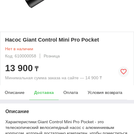
Насос Giant Control Mini Pro Pocket
Нет в наличии
Код: 610000058
Розница
13 900
₸
Минимальная сумма заказа на сайте — 14 900 ₸
Описание
Доставка
Оплата
Условия возврата
Описание
Характеристики:Giant Control Mini Pro Pocket - это
телескопический велосипедный насос с алюминиевым
корпусом, который достаточно компактен, чтобы поместиться