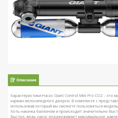
Описание
Характеристики:Насос Giant Control Mini Pro CO2 - эт
карман велосипедного джерси. В комплекте с представ
использовав который вы сможете пользоваться моделью 
Хоть накачка баллоном и происходит значительно быс
быстро, ведь насос поддерживает максимальное давлен