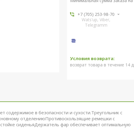
Минимальная сумма заказа на 
+7 (705) 253-98-70
Wats'up, Viber,
Telegramm
возврат товара в течение 14 
ет содержимое в безопасности и сухости.Треугольник с
 основному отделениюПротивоскользящие ремешки с
и стойке сиденьяДержатель фар обеспечивает оптимальную