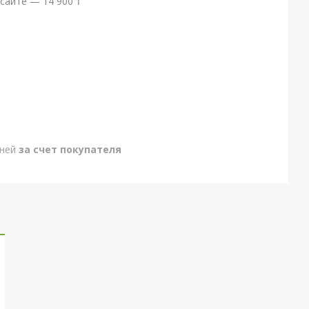
сайте — 14 900 ₸
дней
за счет покупателя