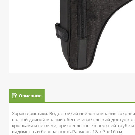
Описание
Характеристики: Водостойкий нейлон и молния сохраня
полной длиной молнии обеспечивает легкий доступ к
крючками и петлями, прикрепленные к верхней трубе 
видимость и безопасность.Размеры:18 х 7 х 16 см