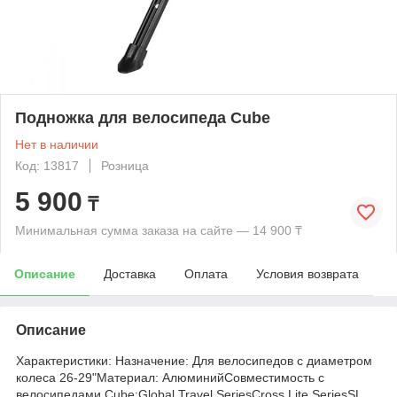
Подножка для велосипеда Cube
Нет в наличии
Код: 13817
Розница
5 900
₸
Минимальная сумма заказа на сайте — 14 900 ₸
Описание
Доставка
Оплата
Условия возврата
Описание
Характеристики: Назначение: Для велосипедов с диаметром
колеса 26-29"Материал: АлюминийСовместимость с
велосипедами Cube:Global Travel SeriesCross Lite SeriesSL