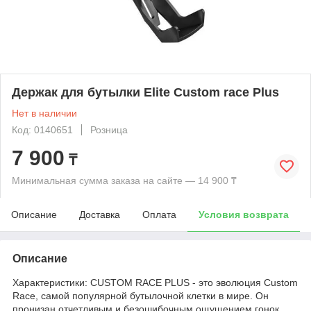
Держак для бутылки Elite Custom race Plus
Нет в наличии
Код: 0140651
Розница
7 900
₸
Минимальная сумма заказа на сайте — 14 900 ₸
Описание
Доставка
Оплата
Условия возврата
Описание
Характеристики: CUSTOM RACE PLUS - это эволюция Custom
Race, самой популярной бутылочной клетки в мире. Он
пронизан отчетливым и безошибочным ощущением гонок.