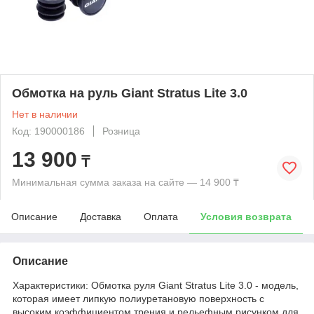
Обмотка на руль Giant Stratus Lite 3.0
Нет в наличии
Код: 190000186
Розница
13 900
₸
Минимальная сумма заказа на сайте — 14 900 ₸
Описание
Доставка
Оплата
Условия возврата
Описание
Характеристики: Обмотка руля Giant Stratus Lite 3.0 - модель,
которая имеет липкую полиуретановую поверхность с
высоким коэффициентом трения и рельефным рисунком для