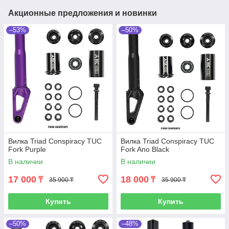
Акционные предложения и новинки
–53%
–50%
Вилка Triad Conspiracy TUC
Вилка Triad Conspiracy TUC
Fork Purple
Fork Ano Black
В наличии
В наличии
17 000
18 000
₸
₸
35 900 ₸
35 900 ₸
Купить
Купить
–50%
–48%