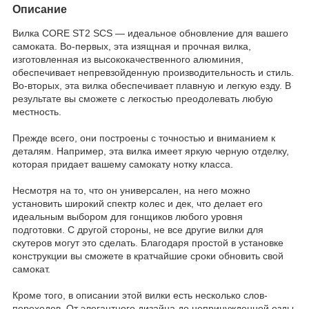
Описание
Вилка CORE ST2 SCS — идеальное обновление для вашего
самоката. Во-первых, эта изящная и прочная вилка,
изготовленная из высококачественного алюминия,
обеспечивает непревзойденную производительность и стиль.
Во-вторых, эта вилка обеспечивает плавную и легкую езду. В
результате вы сможете с легкостью преодолевать любую
местность.
Прежде всего, они построены с точностью и вниманием к
деталям. Например, эта вилка имеет яркую черную отделку,
которая придает вашему самокату нотку класса.
Несмотря на то, что он универсален, на него можно
установить широкий спектр колес и дек, что делает его
идеальным выбором для гонщиков любого уровня
подготовки. С другой стороны, не все другие вилки для
скутеров могут это сделать. Благодаря простой в установке
конструкции вы сможете в кратчайшие сроки обновить свой
самокат.
Кроме того, в описании этой вилки есть несколько слов-
переходов. От элегантного дизайна до непринужденной езды