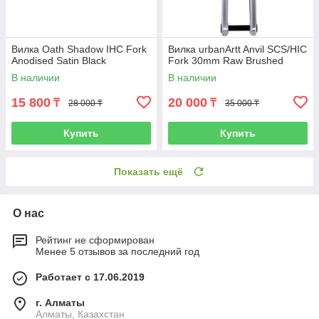
Вилка Oath Shadow IHC Fork
Вилка urbanArtt Anvil SCS/HIC
Anodised Satin Black
Fork 30mm Raw Brushed
В наличии
В наличии
15 800
20 000
₸
₸
28 000 ₸
35 000 ₸
Купить
Купить
Показать ещё
О нас
Рейтинг не сформирован
Менее 5 отзывов за последний год
Работает с 17.06.2019
г. Алматы
Алматы, Казахстан