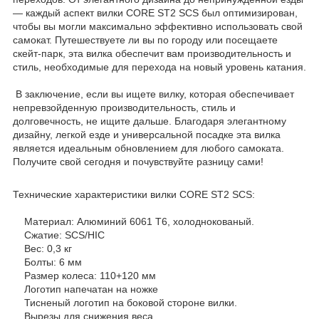
— каждый аспект вилки CORE ST2 SCS был оптимизирован,
чтобы вы могли максимально эффективно использовать свой
самокат. Путешествуете ли вы по городу или посещаете
скейт-парк, эта вилка обеспечит вам производительность и
стиль, необходимые для перехода на новый уровень катания.
В заключение, если вы ищете вилку, которая обеспечивает
непревзойденную производительность, стиль и
долговечность, не ищите дальше. Благодаря элегантному
дизайну, легкой езде и универсальной посадке эта вилка
является идеальным обновлением для любого самоката.
Получите свой сегодня и почувствуйте разницу сами!
Технические характеристики вилки CORE ST2 SCS:
Материал: Алюминий 6061 Т6, холоднокованый.
Сжатие: SCS/HIC
Вес: 0,3 кг
Болты: 6 мм
Размер колеса: 110+120 мм
Логотип напечатан на ножке
Тисненый логотип на боковой стороне вилки.
Вырезы для снижения веса