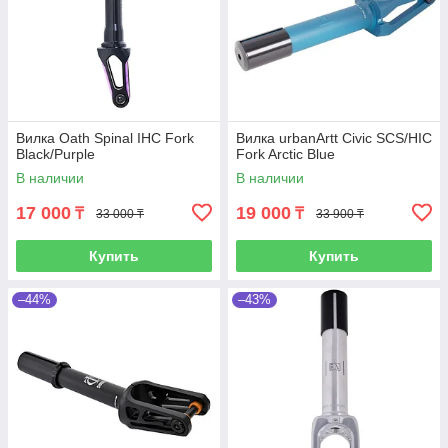
Вилка Oath Spinal IHC Fork
Вилка urbanArtt Civic SCS/HIC
Black/Purple
Fork Arctic Blue
В наличии
В наличии
17 000
19 000
₸
₸
33 000 ₸
33 900 ₸
Купить
Купить
–44%
–43%