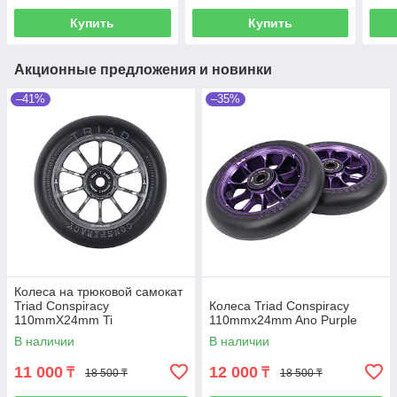
Купить
Купить
Акционные предложения и новинки
–41%
–35%
Колеса на трюковой самокат
Triad Conspiracy
Колеса Triad Conspiracy
110mmX24mm Ti
110mmx24mm Ano Purple
В наличии
В наличии
11 000
12 000
₸
₸
18 500 ₸
18 500 ₸