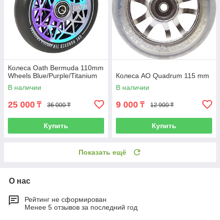
Колеса Oath Bermuda 110mm
Wheels Blue/Purple/Titanium
Колеса AO Quadrum 115 mm
В наличии
В наличии
25 000
9 000
₸
₸
36 000 ₸
12 900 ₸
Купить
Купить
Показать ещё
О нас
Рейтинг не сформирован
Менее 5 отзывов за последний год