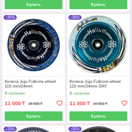
Купить
Купить
–35%
–35%
Колеса Juju Fullcore wheel
Колеса Juju Fullcore wheel
115 mm/24mm
115 mm/24mm DAY
В наличии
В наличии
11 000
11 000
₸
₸
16 900 ₸
16 900 ₸
Купить
Купить
–33%
–32%