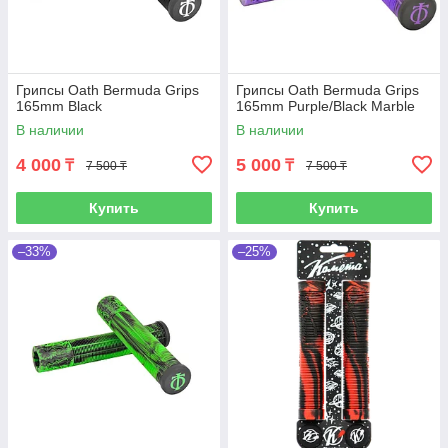
Грипсы Oath Bermuda Grips
Грипсы Oath Bermuda Grips
165mm Black
165mm Purple/Black Marble
В наличии
В наличии
4 000
5 000
₸
₸
7 500 ₸
7 500 ₸
Купить
Купить
–33%
–25%