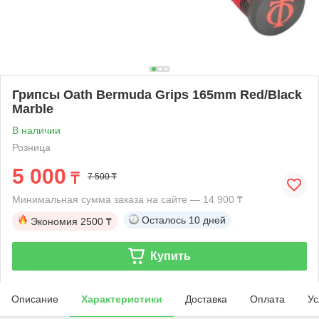
Грипсы Oath Bermuda Grips 165mm Red/Black
Marble
В наличии
Розница
5 000
₸
7 500 ₸
Минимальная сумма заказа на сайте — 14 900 ₸
Осталось
10 дней
Экономия
2500 ₸
Купить
Описание
Характеристики
Доставка
Оплата
Ус