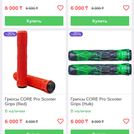
6 000
6 000
₸
₸
8 000 ₸
8 000 ₸
Купить
Купить
–25%
–25%
Грипсы CORE Pro Scooter
Грипсы CORE Pro Scooter
Grips (Red)
Grips (Hulk)
В наличии
В наличии
6 000
6 000
₸
₸
8 000 ₸
8 000 ₸