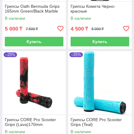
Грипсы Oath Bermuda Grips
Грипсы Комета Черно-
165mm Green/Black Marble
красные
В наличии
В наличии
5 000
4 500
₸
₸
7 500 ₸
6 000 ₸
Купить
Купить
–25%
–25%
Грипсы CORE Pro Scooter
Грипсы CORE Pro Scooter
Grips (Lava)170mm
Grips (Teal)
В наличии
В наличии