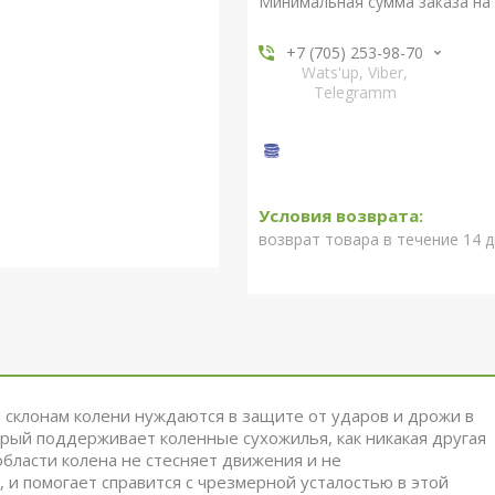
Минимальная сумма заказа на 
+7 (705) 253-98-70
Wats'up, Viber,
Telegramm
возврат товара в течение 14 
 склонам колени нуждаются в защите от ударов и дрожи в
орый поддерживает коленные сухожилья, как никакая другая
области колена не стесняет движения и не
и помогает справится с чрезмерной усталостью в этой