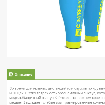
Описание
Во время длительных дистанций или спусков по крутым
мышцах. В этих гетрах есть эргономичный выступ, кот
модель!Защитный выступ K-Protect на верхнем крае в 
мешает.Защищает слабые или травмированные колени, 