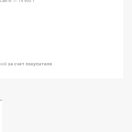
сайте — 14 900 ₸
дней
за счет покупателя