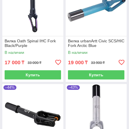
Вилка Oath Spinal IHC Fork
Вилка urbanArtt Civic SCS/HIC
Black/Purple
Fork Arctic Blue
В наличии
В наличии
17 000
19 000
₸
₸
33 000 ₸
33 900 ₸
Купить
Купить
–44%
–43%