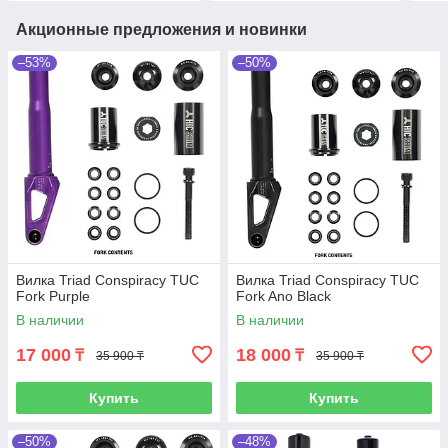
Акционные предложения и новинки
–53%
–50%
Вилка Triad Conspiracy TUC
Вилка Triad Conspiracy TUC
Fork Purple
Fork Ano Black
В наличии
В наличии
17 000
18 000
₸
₸
35 900 ₸
35 900 ₸
Купить
Купить
–50%
–48%