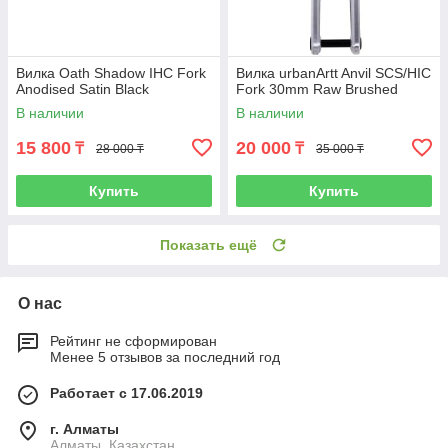
Вилка Oath Shadow IHC Fork
Вилка urbanArtt Anvil SCS/HIC
Anodised Satin Black
Fork 30mm Raw Brushed
В наличии
В наличии
15 800
20 000
₸
₸
28 000 ₸
35 000 ₸
Купить
Купить
Показать ещё
О нас
Рейтинг не сформирован
Менее 5 отзывов за последний год
Работает с 17.06.2019
г. Алматы
Алматы, Казахстан