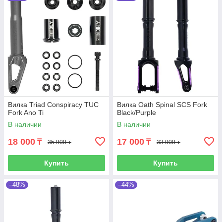
Вилка Triad Conspiracy TUC
Вилка Oath Spinal SCS Fork
Fork Ano Ti
Black/Purple
В наличии
В наличии
18 000
17 000
₸
₸
35 900 ₸
33 000 ₸
Купить
Купить
–48%
–44%