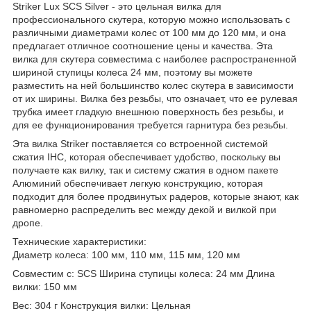
Striker Lux SCS Silver - это цельная вилка для
профессионального скутера, которую можно использовать с
различными диаметрами колес от 100 мм до 120 мм, и она
предлагает отличное соотношение цены и качества. Эта
вилка для скутера совместима с наиболее распространенной
шириной ступицы колеса 24 мм, поэтому вы можете
разместить на ней большинство колес скутера в зависимости
от их ширины. Вилка без резьбы, что означает, что ее рулевая
трубка имеет гладкую внешнюю поверхность без резьбы, и
для ее функционирования требуется гарнитура без резьбы.
Эта вилка Striker поставляется со встроенной системой
сжатия IHC, которая обеспечивает удобство, поскольку вы
получаете как вилку, так и систему сжатия в одном пакете
Алюминий обеспечивает легкую конструкцию, которая
подходит для более продвинутых радеров, которые знают, как
равномерно распределить вес между декой и вилкой при
дропе.
Технические характеристики:
Диаметр колеса: 100 мм, 110 мм, 115 мм, 120 мм
Совместим с: SCS Ширина ступицы колеса: 24 мм Длина
вилки: 150 мм
Вес: 304 г Конструкция вилки: Цельная