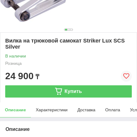
Вилка на трюковой самокат Striker Lux SCS
Silver
В наличии
Розница
24 900
₸
Купить
Описание
Характеристики
Доставка
Оплата
Усл
Описание