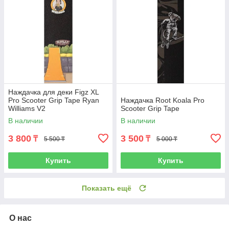
Наждачка для деки Figz XL
Pro Scooter Grip Tape Ryan
Наждачка Root Koala Pro
Williams V2
Scooter Grip Tape
В наличии
В наличии
3 800
3 500
₸
₸
5 500 ₸
5 000 ₸
Купить
Купить
Показать ещё
О нас