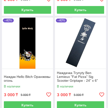
Купить
Купить
–40%
–40%
Наждачка Trynyty Ben
Наждак Hello Bitch Оранжевы
Lemieux "Fat Pizza" Sig
огонь
Scooter Griptape - 24" x 6"
В наличии
В наличии
3 000
3 000
₸
₸
5 000 ₸
5 000 ₸
Купить
Купить