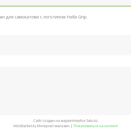
н для самокатови с логотипом Hella Grip.
Сайт создан на маркетплейсе
Satu.kz
VeloMarket.kz Интернет-магазин |
Пожаловаться на контент