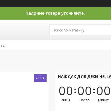
Наличие товара уточняйте.
кты
НАЖДАК ДЛЯ ДЕКИ HELLA 
–11%
0
0
0
0
0
0
Дней
Часов
Минут