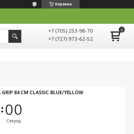
Корзина
+7 (705) 253-98-70
+7 (727) 973-62-52
GRIP 84 СМ CLASSIC BLUE/YELLOW
0
0
Секунд