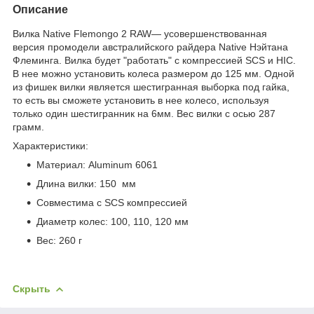
Описание
Вилка Native Flemongo 2 RAW— усовершенствованная
версия промодели австралийского райдера Native Нэйтана
Флеминга. Вилка будет "работать" с компрессией SCS и HIC.
В нее можно установить колеса размером до 125 мм. Одной
из фишек вилки является шестигранная выборка под гайка,
то есть вы сможете установить в нее колесо, используя
только один шестигранник на 6мм. Вес вилки с осью 287
грамм.
Характеристики:
Материал: Aluminum 6061
Длина вилки: 150 мм
Совместима с SCS компрессией
Диаметр колес: 100, 110, 120 мм
Вес: 260 г
Скрыть