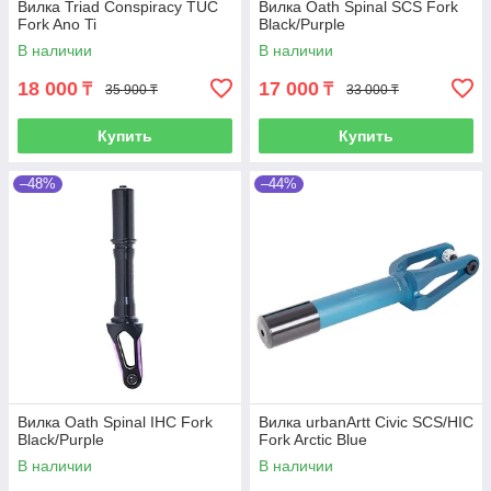
Вилка Triad Conspiracy TUC
Вилка Oath Spinal SCS Fork
Fork Ano Ti
Black/Purple
В наличии
В наличии
18 000
17 000
₸
₸
35 900 ₸
33 000 ₸
Купить
Купить
–48%
–44%
Вилка Oath Spinal IHC Fork
Вилка urbanArtt Civic SCS/HIC
Black/Purple
Fork Arctic Blue
В наличии
В наличии