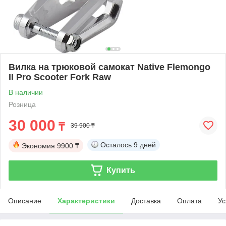
Вилка на трюковой самокат Native Flemongo
II Pro Scooter Fork Raw
В наличии
Розница
30 000
₸
39 900 ₸
Осталось
9 дней
Экономия
9900 ₸
Купить
Описание
Характеристики
Доставка
Оплата
Ус