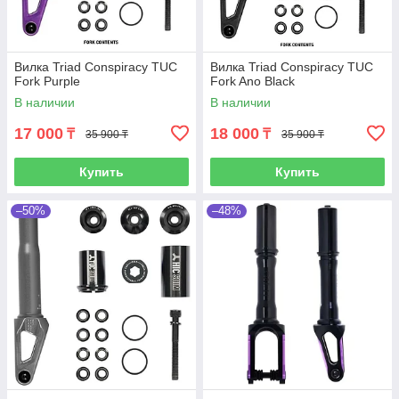
Вилка Triad Conspiracy TUC
Вилка Triad Conspiracy TUC
Fork Purple
Fork Ano Black
В наличии
В наличии
17 000
18 000
₸
₸
35 900 ₸
35 900 ₸
Купить
Купить
–50%
–48%