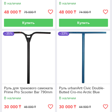
В наличии
В наличии
48 000
48 000
₸
₸
75 000 ₸
74 900 ₸
Купить
Купить
–35%
–33%
Руль для трюкового самоката
Руль urbanArtt Civic Double-
Prime Pro Scooter Bar 790mm
Butted Cro-mo Arctic Blue
В наличии
В наличии
30 000
30 000
₸
₸
46 000 ₸
44 900 ₸