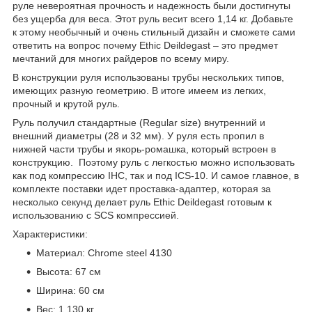
руле невероятная прочность и надежность были достигнуты
без ущерба для веса. Этот руль весит всего 1,14 кг. Добавьте
к этому необычный и очень стильный дизайн и сможете сами
ответить на вопрос почему Ethic Deildegast – это предмет
мечтаний для многих райдеров по всему миру.
В конструкции руля использованы трубы нескольких типов,
имеющих разную геометрию. В итоге имеем из легких,
прочный и крутой руль.
Руль получил стандартные (Regular size) внутренний и
внешний диаметры (28 и 32 мм). У руля есть пропил в
нижней части трубы и якорь-ромашка, который встроен в
конструкцию. Поэтому руль с легкостью можно использовать
как под компрессию IHC, так и под ICS-10. И самое главное, в
комплекте поставки идет проставка-адаптер, которая за
несколько секунд делает руль Ethic Deildegast готовым к
использованию с SCS компрессией.
Характеристики:
Материал: Chrome steel 4130
Высота: 67 см
Ширина: 60 см
Вес: 1,130 кг