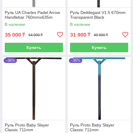
Руль UA Charles Padel Arrow
Руль Deildegast V1.5 670mm
Handlebar 760mmx635m
Transparent Black
В наличии
В наличии
35 000
31 900
₸
₸
54 900 ₸
49 900 ₸
Купить
Купить
–36%
–36%
Руль Proto Baby Slayer
Руль Proto Baby Slayer
Classic 711mm
Classic 711mm