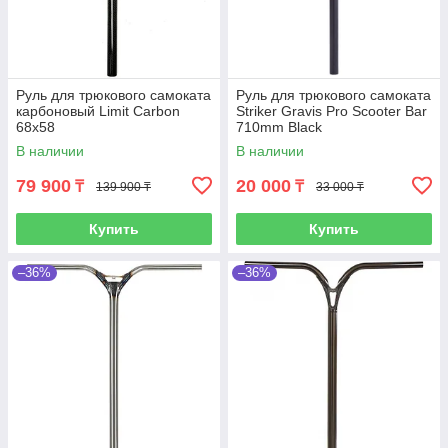
Руль для трюкового самоката
Руль для трюкового самоката
карбоновый Limit Carbon
Striker Gravis Pro Scooter Bar
68x58
710mm Black
В наличии
В наличии
79 900
20 000
₸
₸
139 900 ₸
33 000 ₸
Купить
Купить
–36%
–36%