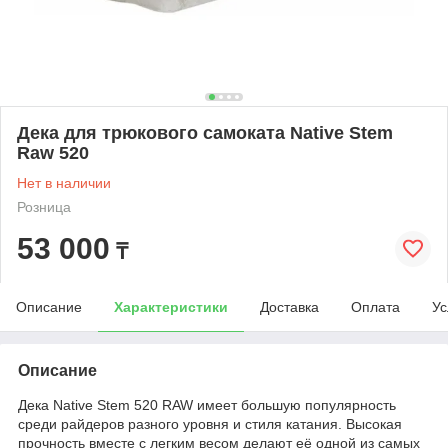
Дека для трюкового самоката Native Stem
Raw 520
Нет в наличии
Розница
53 000
₸
Описание
Характеристики
Доставка
Оплата
Ус
Описание
Дека Native Stem 520 RAW имеет большую популярность
среди райдеров разного уровня и стиля катания. Высокая
прочность вместе с легким весом делают её одной из самых