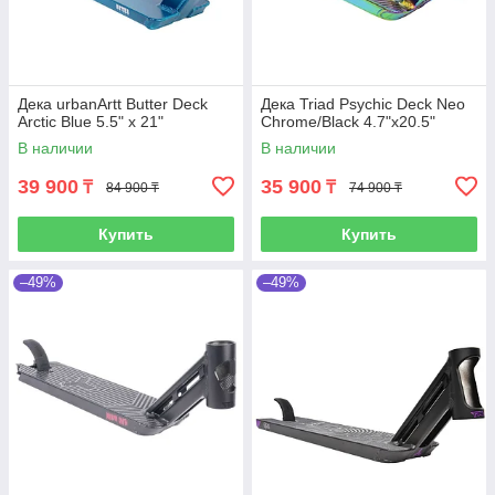
Дека urbanArtt Butter Deck
Дека Triad Psychic Deck Neo
Arctic Blue 5.5" x 21"
Chrome/Black 4.7"x20.5"
В наличии
В наличии
39 900
35 900
₸
₸
84 900 ₸
74 900 ₸
Купить
Купить
–49%
–49%