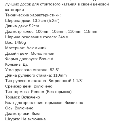
лучших досок для стритового катания в своей ценовой
категории.
Технические характеристики:
Ширина деки: 13.3cm (5.25″)
Длина деки: 52cm
Диаметр колес: 100mm, 105mm, 110mm, 115mm
Ширина основания колеса: 24мм
Вес: 1450g
Материал: Алюминий
Дизайн деки: Монолитная
Форма дропаута: Box-cut
Конкейв: Да
Угол рулевого стакана: 82.5°
Длина рулевого стакана: 110mm
Тип рулевого стакана: Встроенный 1 1/8″
Срейсер деки: Включено
Тип тормоза: Fender (Без тормоза)
Тормоз: Включено
Болт для крепления тормозов: Включено
Ось: Включено
Диаметр оси: 8мм
Шкурка: Не включена