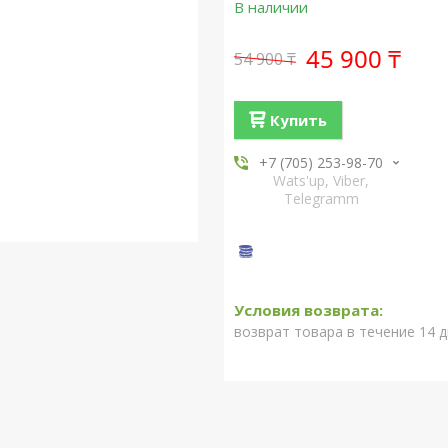
В наличии
45 900 ₸
54 900 ₸
Купить
+7 (705) 253-98-70
Wats'up, Viber,
Telegramm
возврат товара в течение 14 