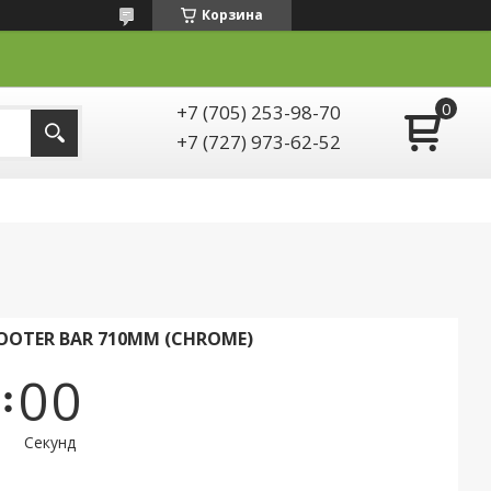
Корзина
+7 (705) 253-98-70
+7 (727) 973-62-52
COOTER BAR 710MM (CHROME)
0
0
Секунд