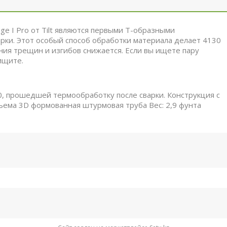
ge I Pro от Tilt являются первыми Т-образными
рки.
Этот особый способ обработки материала делает 4130
ния трещин и изгибов снижается.
Если вы ищете пару
ищите.
, прошедшей термообработку после сварки.
Конструкция с
дъема
3D формованная штурмовая труба
Вес: 2,9 фунта