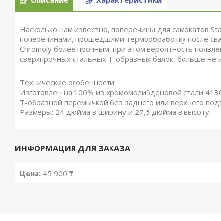
Описание
Характеристики
Насколько нам известно, поперечины для самокатов Sta
поперечинами, прошедшими термообработку после сва
Chromoly более прочным, при этом вероятность появле
сверхпрочных стальных Т-образных балок, больше не 
Технические особенности:
Изготовлен на 100% из хромомолибденовой стали 4130
Т-образной перемычкой без заднего или верхнего по
Размеры: 24 дюйма в ширину и 27,5 дюйма в высоту.
ИНФОРМАЦИЯ ДЛЯ ЗАКАЗА
Цена:
45 900 ₸