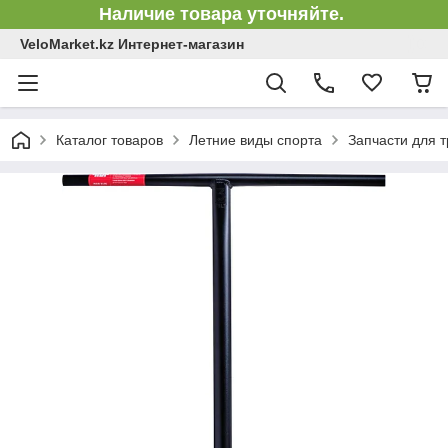
Наличие товара уточняйте.
VeloMarket.kz Интернет-магазин
Каталог товаров
Летние виды спорта
Запчасти для 