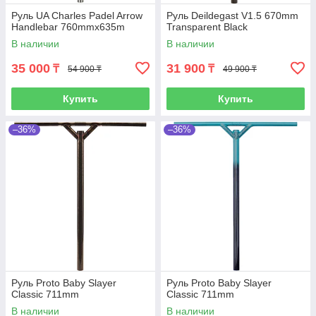
Руль UA Charles Padel Arrow
Руль Deildegast V1.5 670mm
Handlebar 760mmx635m
Transparent Black
В наличии
В наличии
35 000
31 900
₸
₸
54 900 ₸
49 900 ₸
Купить
Купить
–36%
–36%
Руль Proto Baby Slayer
Руль Proto Baby Slayer
Classic 711mm
Classic 711mm
В наличии
В наличии