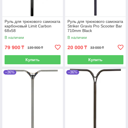
Руль для трюкового самоката
Руль для трюкового самоката
карбоновый Limit Carbon
Striker Gravis Pro Scooter Bar
68x58
710mm Black
В наличии
В наличии
79 900
20 000
₸
₸
139 900 ₸
33 000 ₸
Купить
Купить
–36%
–36%