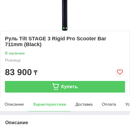
Руль Tilt STAGE 3 Rigid Pro Scooter Bar
711mm (Black)
В наличии
Розница
83 900
₸
Купить
Описание
Характеристики
Доставка
Оплата
Ус
Описание